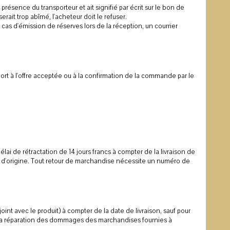
présence du transporteur et ait signifié par écrit sur le bon de
erait trop abîmé, l'acheteur doit le refuser.
 cas d'émission de réserves lors de la réception, un courrier
ort à l'offre acceptée ou à la confirmation de la commande par le
lai de rétractation de 14 jours francs à compter de la livraison de
ge d'origine. Tout retour de marchandise nécessite un numéro de
oint avec le produit) à compter de la date de livraison, sauf pour
 la réparation des dommages des marchandises fournies à