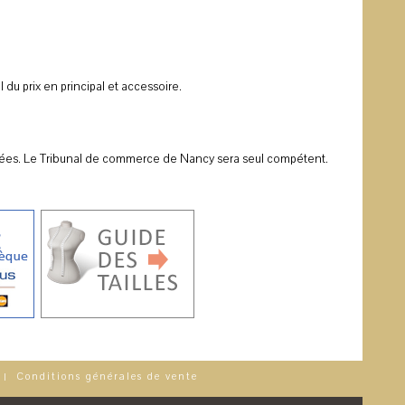
 du prix en principal et accessoire.
diquées. Le Tribunal de commerce de Nancy sera seul compétent.
Conditions générales de vente
|