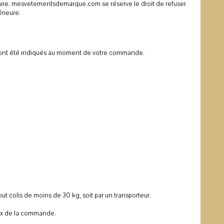
caire. mesvetementsdemarque.com se réserve le droit de refuser
rieure.
auront été indiqués au moment de votre commande.
ut colis de moins de 30 kg, soit par un transporteur.
prix de la commande.