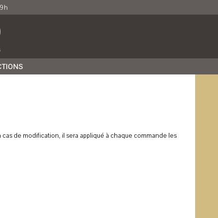
19h
s
CTIONS
 cas de modification, il sera appliqué à chaque commande les