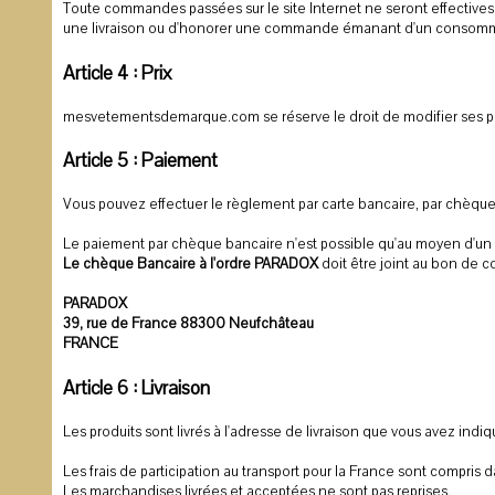
Toute commandes passées sur le site Internet ne seront effective
une livraison ou d'honorer une commande émanant d'un consommat
Article 4 : Prix
mesvetementsdemarque.com se réserve le droit de modifier ses pri
Article 5 : Paiement
Vous pouvez effectuer le règlement par carte bancaire, par chèque
Le paiement par chèque bancaire n'est possible qu'au moyen d'un
Le chèque Bancaire à l'ordre PARADOX
doit être joint au bon de
PARADOX
39, rue de France 88300 Neufchâteau
FRANCE
Article 6 : Livraison
Les produits sont livrés à l'adresse de livraison que vous avez ind
Les frais de participation au transport pour la France sont compris 
Les marchandises livrées et acceptées ne sont pas reprises.