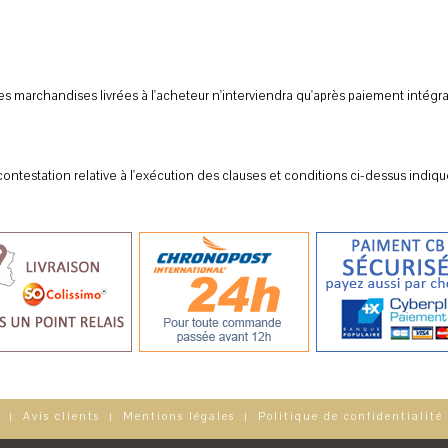
 des marchandises livrées à l'acheteur n'interviendra qu'après paiement intégral
 contestation relative à l'exécution des clauses et conditions ci-dessus in
Avis clients
Mentions légales
Politique de confidentialité
|
|
|