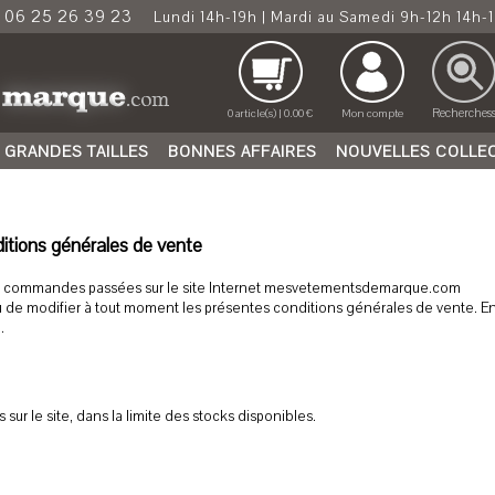
06 25 26 39 23
Lundi 14h-19h | Mardi au Samedi 9h-12h 14h-
Recherches
0 article(s) | 0.00 €
Mon compte
GRANDES TAILLES
BONNES AFFAIRES
NOUVELLES COLLE
nditions générales de vente
tes commandes passées sur le site Internet mesvetementsdemarque.com
de modifier à tout moment les présentes conditions générales de vente. En
.
s sur le site, dans la limite des stocks disponibles.