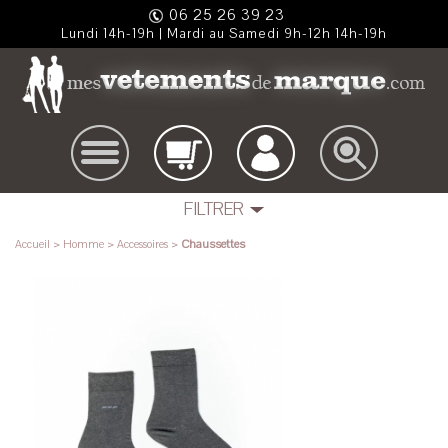
06 25 26 39 23
Lundi 14h-19h | Mardi au Samedi 9h-12h 14h-19h
FILTRER
Chaussettes
Accueil
> Homme > Accessoires >