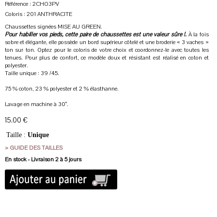
Référence : 2CHO3PV
Coloris : 201 ANTHRACITE
Chaussettes signées MISE AU GREEN.
Pour habiller vos pieds, cette paire de chaussettes est une valeur sûre !.
À la fois
sobre et élégante, elle possède un bord supérieur côtelé et une broderie « 3 vaches »
ton sur ton. Optez pour le coloris de votre choix et coordonnez-le avec toutes les
tenues. Pour plus de confort, ce modèle doux et résistant est réalisé en coton et
polyester.
Taille unique : 39 /45.
75 % coton, 23 % polyester et 2 % élasthanne.
Lavage en machine à 30°.
15.00 €
Taille :
Unique
> GUIDE DES TAILLES
En stock - Livraison 2 à 5 jours